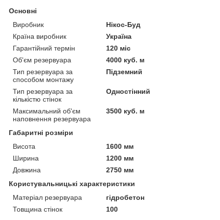
Основні
Виробник
Нікос-Буд
Країна виробник
Україна
Гарантійний термін
120 міс
Об'єм резервуара
4000 куб. м
Тип резервуара за
Підземний
способом монтажу
Тип резервуара за
Одностінний
кількістю стінок
Максимальний об'єм
3500 куб. м
наповнення резервуара
Габаритні розміри
Висота
1600 мм
Ширина
1200 мм
Довжина
2750 мм
Користувальницькі характеристики
Матеріал резервуара
гідробетон
Товщина стінок
100