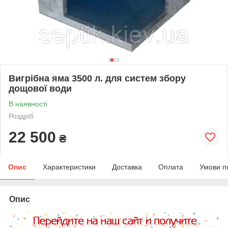
Вигрібна яма 3500 л. для систем збору
дощової води
В наявності
Роздріб
22 500
₴
Опис
Характеристики
Доставка
Оплата
Умови п
Опис