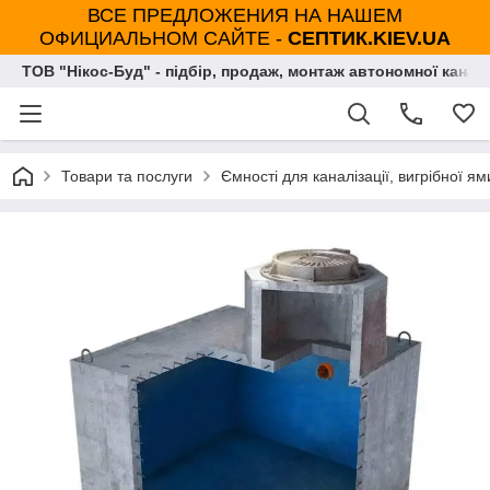
ВСЕ ПРЕДЛОЖЕНИЯ НА НАШЕМ
ОФИЦИАЛЬНОМ САЙТЕ -
СЕПТИК.KIEV.UA
ТОВ "Нікос-Буд" - підбір, продаж, монтаж автономної каналі
Товари та послуги
Ємності для каналізації, вигрібної ям