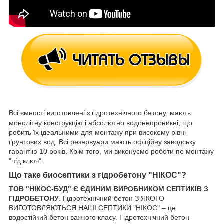
Всі ємності виготовлені з гідротехнічного бетону, мають
монолітну конструкцію і абсолютно водонепроникні, що
робить їх ідеальними для монтажу при високому рівні
ґрунтових вод. Всі резервуари мають офіційну заводську
гарантію 10 років. Крім того, ми виконуємо роботи по монтажу
"під ключ".
Що таке биосептики з гідробетону "НІКОС"?
ТОВ "НІКОС-БУД" Є ЄДИНИМ ВИРОБНИКОМ СЕПТИКІВ З
ГІДРОБЕТОНУ
. Гідротехнічний бетон З ЯКОГО
ВИГОТОВЛЯЮТЬСЯ НАШІ СЕПТИКИ "НІКОС" – це
водостійкий бетон важкого класу. Гідротехнічний бетон