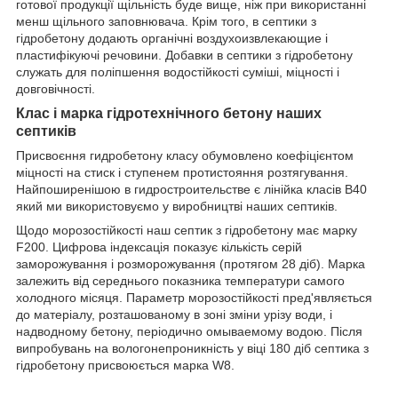
готової продукції щільність буде вище, ніж при використанні
менш щільного заповнювача. Крім того, в септики з
гідробетону додають органічні воздухоизвлекающие і
пластифікуючі речовини. Добавки в септики з гідробетону
служать для поліпшення водостійкості суміші, міцності і
довговічності.
Клас і марка гідротехнічного бетону наших
септиків
Присвоєння гидробетону класу обумовлено коефіцієнтом
міцності на стиск і ступенем протистояння розтягування.
Найпоширенішою в гидростроительстве є лінійка класів В40
який ми використовуємо у виробництві наших септиків.
Щодо морозостійкості наш септик з гідробетону має марку
F200. Цифрова індексація показує кількість серій
заморожування і розморожування (протягом 28 діб). Марка
залежить від середнього показника температури самого
холодного місяця. Параметр морозостійкості пред'являється
до матеріалу, розташованому в зоні зміни урізу води, і
надводному бетону, періодично омываемому водою. Після
випробувань на вологонепроникність у віці 180 діб септика з
гідробетону присвоюється марка W8.