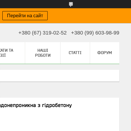
Перейти на сайт
+380 (67) 319-02-52
+380 (99) 603-98-99
АТИ ТА
НАШІ
СТАТТІ
ФОРУМ
ЗІЇ
РОБОТИ
водонепроникна з гідробетону