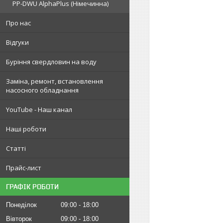
PP-DWU AlphaPlus (Німечинна)
Про нас
Відгуки
Буріння свердловин на воду
Заміна, ремонт, встановлення
насосного обладнання
YouTube - Наш канал
Наші роботи
Статті
Прайс-лист
ГРАФІК РОБОТИ
Понеділок
09:00
18:00
Вівторок
09:00
18:00