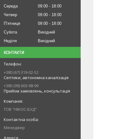
Середа
09:00
18:00
Четвер
09:00
18:00
Пʼятниця
09:00
18:00
Субота
Вихідний
Неділя
Вихідний
КОНТАКТИ
+380 (67) 319-02-52
Септики, автономна каналізація
+380 (99) 603-98-99
Прийом замовлень, консультація
ТОВ "НІКОС-БУД"
Менеджер