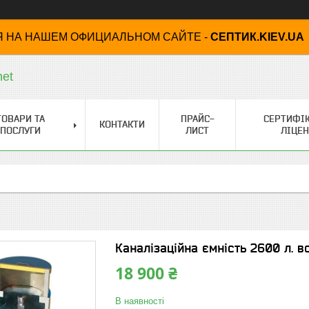
 НА НАШЕМ ОФИЦИАЛЬНОМ САЙТЕ -
СЕПТИК.KIEV.UA
net
ТОВАРИ ТА
ПРАЙС-
СЕРТИФІК
КОНТАКТИ
ПОСЛУГИ
ЛИСТ
ЛІЦЕН
Каналізаційна ємність 2600 л. 
18 900 ₴
В наявності