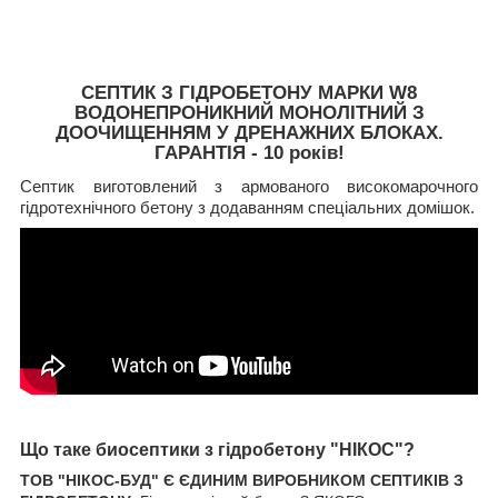
СЕПТИК З ГІДРОБЕТОНУ МАРКИ W8
ВОДОНЕПРОНИКНИЙ МОНОЛІТНИЙ З
ДООЧИЩЕННЯМ У ДРЕНАЖНИХ БЛОКАХ.
ГАРАНТІЯ - 10 років!
Септик виготовлений з армованого високомарочного
гідротехнічного бетону з додаванням спеціальних домішок.
Що таке биосептики з гідробетону "НІКОС"?
ТОВ "НІКОС-БУД" Є ЄДИНИМ ВИРОБНИКОМ СЕПТИКІВ З