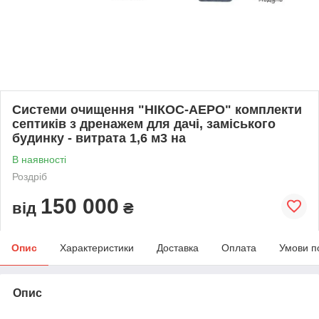
Системи очищення "НІКОС-АЕРО" комплекти
септиків з дренажем для дачі, заміського
будинку - витрата 1,6 м3 на
В наявності
Роздріб
150 000
від
₴
Опис
Характеристики
Доставка
Оплата
Умови п
Опис