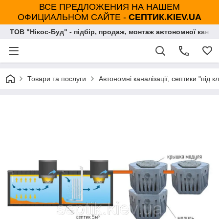
ВСЕ ПРЕДЛОЖЕНИЯ НА НАШЕМ
ОФИЦИАЛЬНОМ САЙТЕ -
СЕПТИК.KIEV.UA
ТОВ "Нікос-Буд" - підбір, продаж, монтаж автономної каналі
Товари та послуги
Автономні каналізації, септики "під к