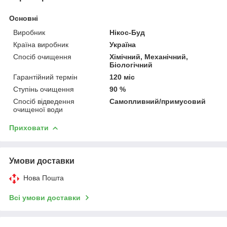
Основні
Виробник
Нікос-Буд
Країна виробник
Україна
Спосіб очищення
Хімічний, Механічний,
Біологічний
Гарантійний термін
120 міс
Ступінь очищення
90 %
Спосіб відведення
Самопливний/примусовий
очищеної води
Приховати
Умови доставки
Нова Пошта
Всі умови доставки