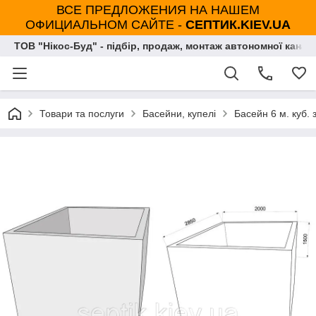
ВСЕ ПРЕДЛОЖЕНИЯ НА НАШЕМ
ОФИЦИАЛЬНОМ САЙТЕ -
СЕПТИК.KIEV.UA
ТОВ "Нікос-Буд" - підбір, продаж, монтаж автономної каналі
Товари та послуги
Басейни, купелі
Басейн 6 м. куб. 