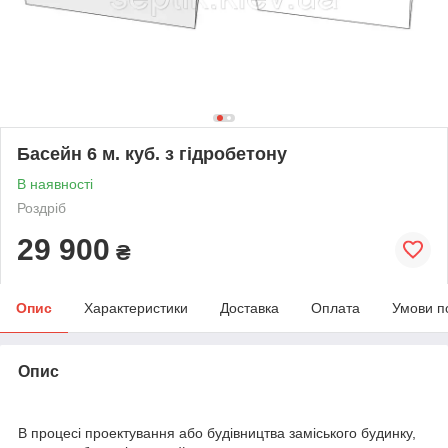
Басейн 6 м. куб. з гідробетону
В наявності
Роздріб
29 900
₴
Опис
Характеристики
Доставка
Оплата
Умови п
Опис
В процесі проектування або будівництва заміського будинку,