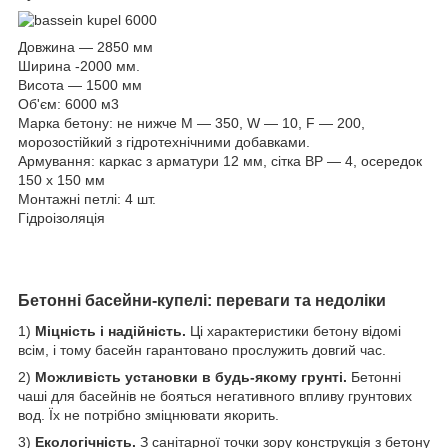
Довжина — 2850 мм
Ширина -2000 мм.
Висота — 1500 мм
Об'єм: 6000 м3
Марка бетону: не нижче M — 350, W — 10, F — 200,
морозостійкий з гідротехнічними добавками.
Армування: каркас з арматури 12 мм, сітка ВР — 4, осередок
150 х 150 мм
Монтажні петлі: 4 шт.
Гідроізоляція
Бетонні басейни-купелі: переваги та недоліки
1)
Міцність і надійність.
Ці характеристики бетону відомі
всім, і тому басейн гарантовано прослужить довгий час.
2)
Можливість установки в будь-якому грунті.
Бетонні
чаші для басейнів не бояться негативного впливу грунтових
вод. Їх не потрібно зміцнювати якорить.
3)
Екологічність.
З санітарної точки зору конструкція з бетону