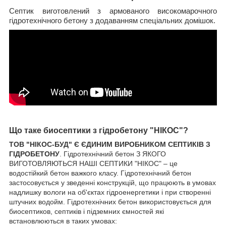
Септик виготовлений з армованого високомарочного
гідротехнічного бетону з додаванням спеціальних домішок.
Що таке биосептики з гідробетону "НІКОС"?
ТОВ "НІКОС-БУД" Є ЄДИНИМ ВИРОБНИКОМ СЕПТИКІВ З
ГІДРОБЕТОНУ
. Гідротехнічний бетон З ЯКОГО
ВИГОТОВЛЯЮТЬСЯ НАШІ СЕПТИКИ "НІКОС" – це
водостійкий бетон важкого класу. Гідротехнічний бетон
застосовується у зведенні конструкцій, що працюють в умовах
надлишку вологи на об'єктах гідроенергетики і при створенні
штучних водойм. Гідротехнічних бетон використовується для
биосептиков, септиків і підземних ємностей які
встановлюються в таких умовах: