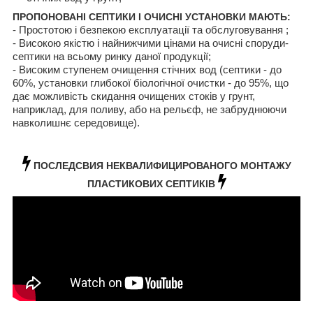
ПРОПОНОВАНІ СЕПТИКИ І ОЧИСНІ УСТАНОВКИ МАЮТЬ:
- Простотою і безпекою експлуатації та обслуговування ;
- Високою якістю і найнижчими цінами на очисні споруди-
септики на всьому ринку даної продукції;
- Високим ступенем очищення стічних вод (септики - до
60%, установки глибокої біологічної очистки - до 95%, що
дає можливість скидання очищених стоків у грунт,
наприклад, для поливу, або на рельєф, не забруднюючи
навколишнє середовище).
ПОСЛЕДСВИЯ НЕКВАЛИФИЦИРОВАНОГО МОНТАЖУ
ПЛАСТИКОВИХ СЕПТИКІВ