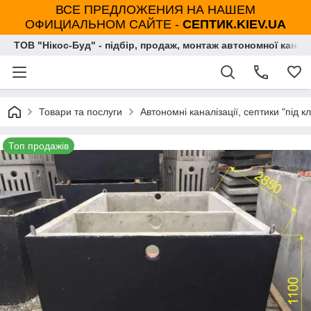
ВСЕ ПРЕДЛОЖЕНИЯ НА НАШЕМ
ОФИЦИАЛЬНОМ САЙТЕ -
СЕПТИК.KIEV.UA
ТОВ "Нікос-Буд" - підбір, продаж, монтаж автономної каналі
Товари та послуги
Автономні каналізації, септики "під к
Топ продажів