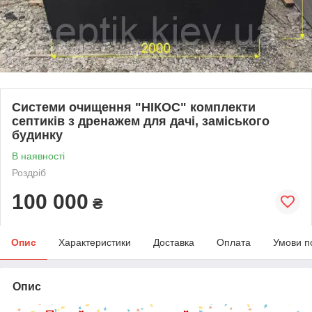
Системи очищення "НІКОС" комплекти
септиків з дренажем для дачі, заміського
будинку
В наявності
Роздріб
100 000
₴
Опис
Характеристики
Доставка
Оплата
Умови п
Опис