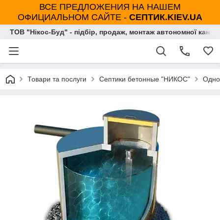
ВСЕ ПРЕДЛОЖЕНИЯ НА НАШЕМ
ОФИЦИАЛЬНОМ САЙТЕ -
СЕПТИК.KIEV.UA
ТОВ "Нікос-Буд" - підбір, продаж, монтаж автономної каналі
Товари та послуги
Септики бетонные "НИКОС"
Одно