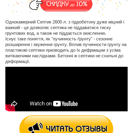
Однокамерний Септик 2600 л.
з гідробетону
дуже міцний і
важкий - це дозволяє септика не піддаватися тиску
грунтових вод, а також не піддається окисленню.
Існує таке поняття, як "пучинность ґрунту" - сезонне
розширення і звуження грунту. Вплив пучинности грунту на
пластикові септики призводить до їх дефрмации з усіма
витікаючими наслідками. Бетонні ж септики не схильні до
деформації.