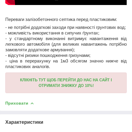
Переваги залізобетонного септика перед пластиковим:
- не потрібні додаткові заходи при наявності грунтових вод;
- можливість використання в сипучих ґрунтах;
- у стандартному виконанні витримує навантаження від
легкового автомобіля (для великих навантажень потрібно
замовляти додаткове армування);
- відсутні ризики пошкодження гризунами;
- ціна в перерахунку на 1м
3
обсягом значно нижче від
пластикових аналогів.
КЛІКНІТЬ ТУТ ЩОБ ПЕРЕЙТИ ДО НАС НА САЙТ І
ОТРИМАТИ ЗНИЖКУ ДО 10%!
Приховати
Характеристики