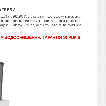
ОГРЕБИ
у (ДСТУ Б262:2009), зі сталевим просторовим каркасом з
транспортування і монтажу, що з'єднуються між собою
одязем і люком необхідної висоти, а також вентиляцією.
 ТА ВОДООЧИЩЕННЯ.
ГАРАНТІЯ 10 РОКІВ!