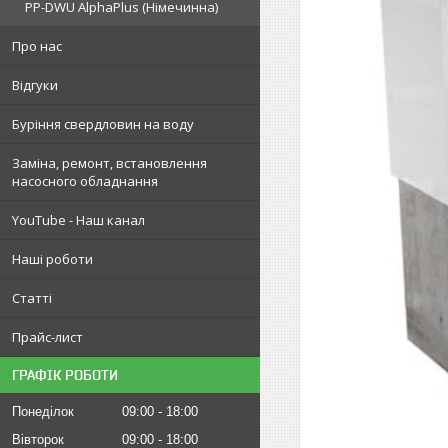
PP-DWU AlphaPlus (Німечинна)
Про нас
Відгуки
Буріння свердловин на воду
Заміна, ремонт, встановлення
насосного обладнання
YouTube - Наш канал
Наші роботи
Статті
Прайс-лист
ГРАФІК РОБОТИ
Понеділок
09:00
18:00
Вівторок
09:00
18:00