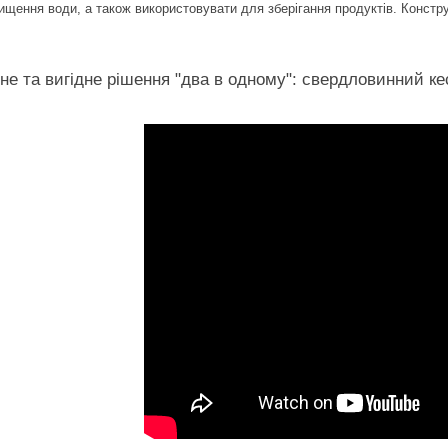
ищення води, а також використовувати для зберігання продуктів. Констр
не та вигідне рішення "два в одному": свердловинний ке