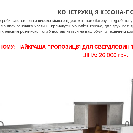
КОНСТРУКЦІЯ КЕСОНА-П
огреби виготовлена з високоякісного гідротехнічного бетону – гідробетон
я з двох основних частин – прямокутні монолітні короба, для зручності 
 клейовим розчином. Погріб поставляється на ваш об'єкт з технічним кол
ДНОМУ: НАЙКРАЩА ПРОПОЗИЦІЯ ДЛЯ СВЕРДЛОВИН
ЦІНА: 26 000 грн.