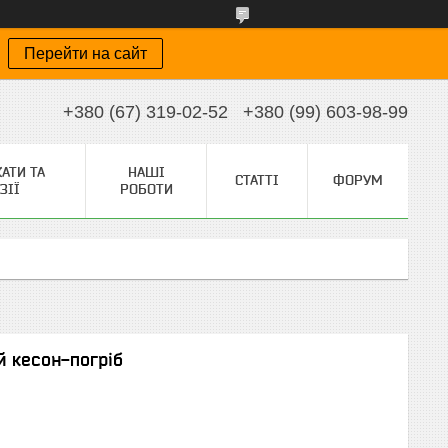
Перейти на сайт
+380 (67) 319-02-52
+380 (99) 603-98-99
АТИ ТА
НАШІ
СТАТТІ
ФОРУМ
ЗІЇ
РОБОТИ
 кесон-погріб