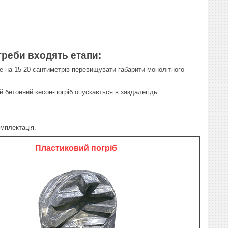
греби входять етапи:
уде на 15-20 сантиметрів перевищувати габарити монолітного
й бетонний кесон-погріб опускається в заздалегідь
мплектація.
Пластиковий погріб