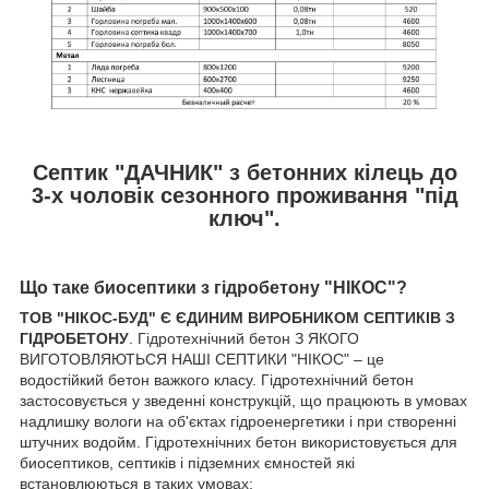
Септик "
ДАЧНИК
" з бетонних кілець до
3-х чоловік сезонного проживання "під
ключ".
Що таке биосептики з гідробетону "НІКОС"?
ТОВ "НІКОС-БУД" Є ЄДИНИМ ВИРОБНИКОМ СЕПТИКІВ З
ГІДРОБЕТОНУ
. Гідротехнічний бетон З ЯКОГО
ВИГОТОВЛЯЮТЬСЯ НАШІ СЕПТИКИ "НІКОС" – це
водостійкий бетон важкого класу. Гідротехнічний бетон
застосовується у зведенні конструкцій, що працюють в умовах
надлишку вологи на об'єктах гідроенергетики і при створенні
штучних водойм. Гідротехнічних бетон використовується для
биосептиков, септиків і підземних ємностей які
встановлюються в таких умовах: