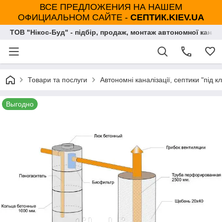
ВСЕ ПРЕДЛОЖЕНИЯ НА НАШЕМ
ОФИЦИАЛЬНОМ САЙТЕ -
СЕПТИК.KIEV.UA
ТОВ "Нікос-Буд" - підбір, продаж, монтаж автономної каналі
Товари та послуги
Автономні каналізації, септики "під к
Выгодно