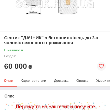
Септик "ДАЧНИК" з бетонних кілець до 3-х
чоловік сезонного проживання
В наявності
Роздріб
60 000
₴
Опис
Характеристики
Доставка
Оплата
Умови п
Опис