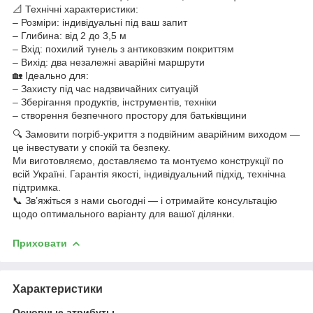
📐 Технічні характеристики:
– Розміри: індивідуальні під ваш запит
– Глибина: від 2 до 3,5 м
– Вхід: похилий тунель з антиковзким покриттям
– Вихід: два незалежні аварійні маршрути
🏡 Ідеально для:
– Захисту під час надзвичайних ситуацій
– Зберігання продуктів, інструментів, техніки
– створення безпечного простору для батьківщини
🔍 Замовити погріб-укриття з подвійним аварійним виходом —
це інвестувати у спокій та безпеку.
Ми виготовляємо, доставляємо та монтуємо конструкції по
всій Україні. Гарантія якості, індивідуальний підхід, технічна
підтримка.
📞 Зв’яжіться з нами сьогодні — і отримайте консультацію
щодо оптимального варіанту для вашої ділянки.
Приховати
Характеристики
Основные атрибуты