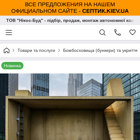
ВСЕ ПРЕДЛОЖЕНИЯ НА НАШЕМ
ОФИЦИАЛЬНОМ САЙТЕ -
СЕПТИК.KIEV.UA
ТОВ "Нікос-Буд" - підбір, продаж, монтаж автономної каналі
Товари та послуги
Бомбосховища (бункери) та укриття
Новинка