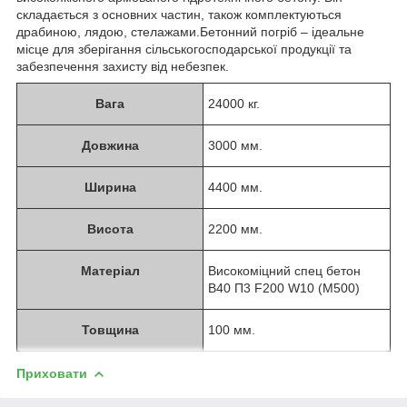
складається з основних частин, також комплектуються
драбиною, лядою, стелажами.Бетонний погріб – ідеальне
місце для зберігання сільськогосподарської продукції та
забезпечення захисту від небезпек.
Вага
24000 кг.
Довжина
3000 мм.
Ширина
4400 мм.
Висота
2200 мм.
Матеріал
Високоміцний спец бетон
В40 П3 F200 W10 (М500)
Товщина
100 мм.
Приховати