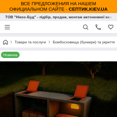
ВСЕ ПРЕДЛОЖЕНИЯ НА НАШЕМ
ОФИЦИАЛЬНОМ САЙТЕ -
СЕПТИК.KIEV.UA
ТОВ "Нікос-Буд" - підбір, продаж, монтаж автономної каналі
Товари та послуги
Бомбосховища (бункери) та укриття
Новинка