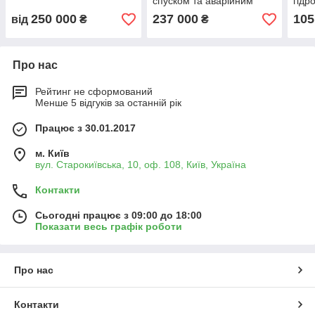
спуском та аварійним
гідр
виходом
250 000
237 000
105
від
₴
₴
Про нас
Рейтинг не сформований
Менше 5 відгуків за останній рік
Працює з 30.01.2017
м. Київ
вул. Старокиївська, 10, оф. 108, Київ, Україна
Контакти
Сьогодні працює з 09:00 до 18:00
Показати весь графік роботи
Про нас
Контакти