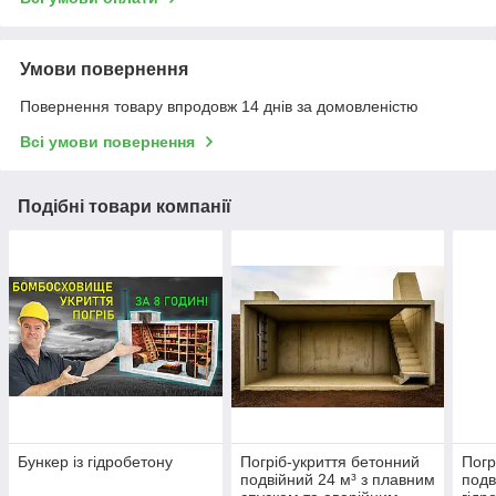
Умови повернення
Повернення товару впродовж 14 днів за домовленістю
Всі умови повернення
Подібні товари компанії
Бункер із гідробетону
Погріб-укриття бетонний
Погр
подвійний 24 м³ з плавним
подв