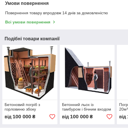
Умови повернення
Повернення товару впродовж 14 днів за домовленістю
Всі умови повернення
Подібні товари компанії
Бетоновий погріб з
Бетонний льох із
Погр
горловиню збоку
тамбуром і бічним входом
20м
100 000
100 000
від
₴
від
₴
від