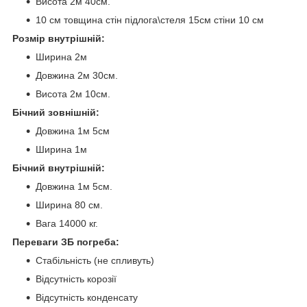
Висота 2м 40см.
10 см товщина стін підлога\стеля 15см стіни 10 см
Розмір внутрішній:
Ширина 2м
Довжина 2м 30см.
Висота 2м 10см.
Бічний зовнішній:
Довжина 1м 5см
Ширина 1м
Бічний внутрішній:
Довжина 1м 5см.
Ширина 80 см.
Вага 14000 кг.
Переваги ЗБ погреба:
Стабільність (не спливуть)
Відсутність корозії
Відсутність конденсату