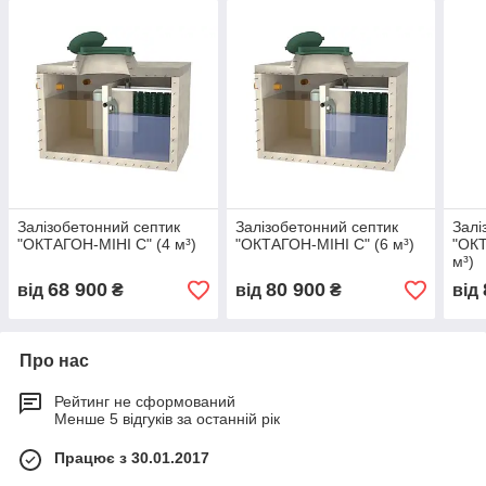
Залізобетонний септик
Залізобетонний септик
Залі
"ОКТАГОН-МІНІ С" (4 м³)
"ОКТАГОН-МІНІ С" (6 м³)
"ОКТ
м³)
68 900
80 900
від
₴
від
₴
від
Про нас
Рейтинг не сформований
Менше 5 відгуків за останній рік
Працює з 30.01.2017