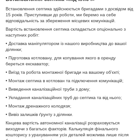
Встановлення септика здійснюється бригадами з досвідом від
15 років. Приступивши до роботи, ми беремо на себе
відповідальність за збереження місцевих комунікацій.
Вартість встановлення септика складається опціонально з
наступних робіт:
• Доставка маніпулятором із нашого виробництва до вашої
ділянки;
• Підготовка котловану, для копування якого в оренду
береться екскаватор;
• Виїзд та робота монтажної бригади на вашому об'єкті;
• Монтаж септика в котлован та підключення комунікацій;
• Виведення каналізаційної труби з дому;
• Укладання каналізаційних труб до септика та від нього;
• Монтаж дренажного колодязя;
• Вивіз залишків ґрунту з ділянки.
Кінцева вартість автономної каналізації розраховується
виходячи з багатьох факторів. Калькуляція фінального
кошторису з урахуванням усіх деталей можлива лише після