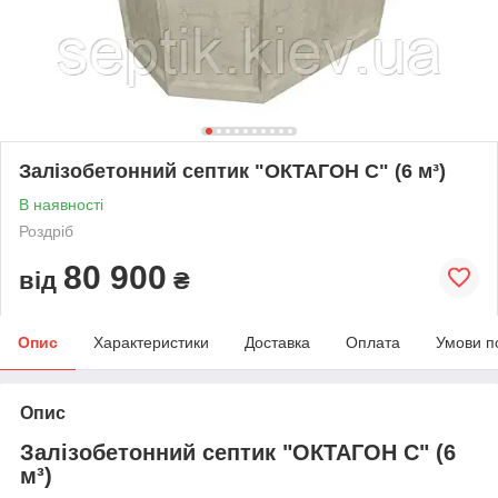
Залізобетонний септик "ОКТАГОН С" (6 м³)
В наявності
Роздріб
80 900
від
₴
Опис
Характеристики
Доставка
Оплата
Умови п
Опис
Залізобетонний септик "ОКТАГОН С" (6
м³)