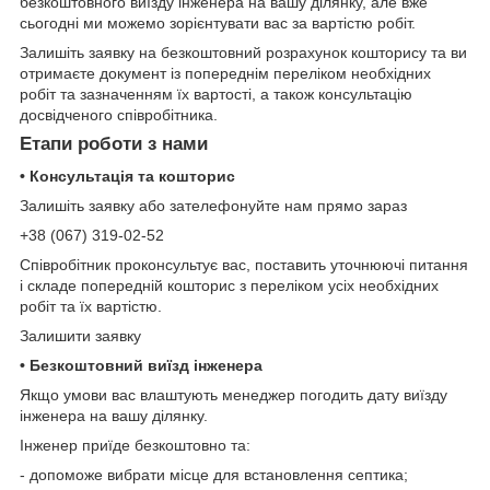
безкоштовного виїзду інженера на вашу ділянку, але вже
сьогодні ми можемо зорієнтувати вас за вартістю робіт.
Залишіть заявку на безкоштовний розрахунок кошторису та ви
отримаєте документ із попереднім переліком необхідних
робіт та зазначенням їх вартості, а також консультацію
досвідченого співробітника.
Етапи роботи з нами
• Консультація та кошторис
Залишіть заявку або зателефонуйте нам прямо зараз
+38 (067) 319-02-52
Співробітник проконсультує вас, поставить уточнюючі питання
і складе попередній кошторис з переліком усіх необхідних
робіт та їх вартістю.
Залишити заявку
• Безкоштовний виїзд інженера
Якщо умови вас влаштують менеджер погодить дату виїзду
інженера на вашу ділянку.
Інженер приїде безкоштовно та:
- допоможе вибрати місце для встановлення септика;