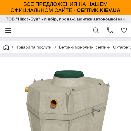
ВСЕ ПРЕДЛОЖЕНИЯ НА НАШЕМ
ОФИЦИАЛЬНОМ САЙТЕ -
СЕПТИК.KIEV.UA
ТОВ "Нікос-Буд" - підбір, продаж, монтаж автономної каналі
Товари та послуги
Бетонні монолитні септики "Октагон