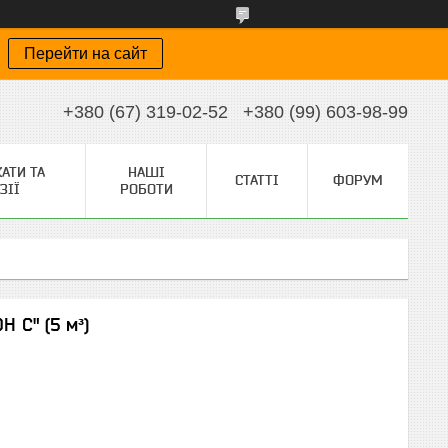
Перейти на сайт
+380 (67) 319-02-52
+380 (99) 603-98-99
АТИ ТА
НАШІ
СТАТТІ
ФОРУМ
ЗІЇ
РОБОТИ
 С" (5 м³)