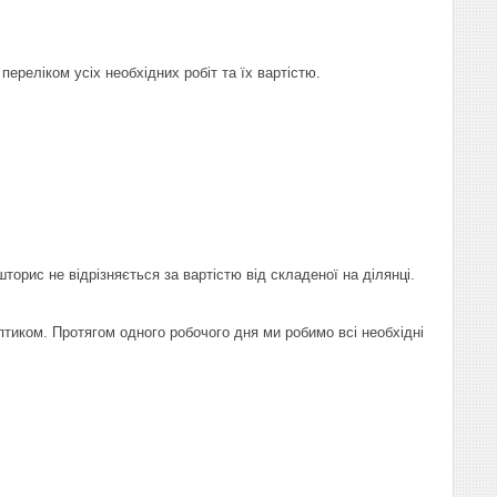
ереліком усіх необхідних робіт та їх вартістю.
торис не відрізняється за вартістю від складеної на ділянці.
ептиком. Протягом одного робочого дня ми робимо всі необхідні