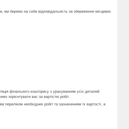
и, ми беремо на себе відповідальність за збереження місцевих
уляція фінального кошторису з урахуванням усіх деталей
мо зорієнтувати вас за вартістю робіт.
м переліком необхідних робіт та зазначенням їх вартості, а