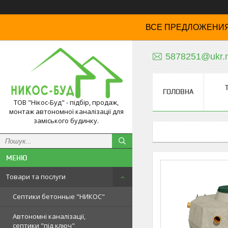
ВСЕ ПРЕДЛОЖЕНИЯ
5878251@ukr.
ГОЛОВНА
ТОВ "Нікос-Буд" - підбір, продаж,
монтаж автономної каналізації для
заміського будинку.
Товари та послуги
Септики бетонные "НИКОС"
Автономні каналізації,
септики "під ключ"