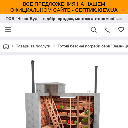
ВСЕ ПРЕДЛОЖЕНИЯ НА НАШЕМ
ОФИЦИАЛЬНОМ САЙТЕ -
СЕПТИК.KIEV.UA
ТОВ "Нікос-Буд" - підбір, продаж, монтаж автономної каналі
Товари та послуги
Готові бетонні погреби серії "Земниц