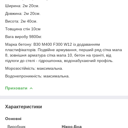
Ширина: 2м 20см.
Довжина: 2м 20см.
Висота: 2м 40см.
Товщина стін 10см
Вага виробу 9800кг.
Марка бетону: В30 М400 F300 W12 із додаванням
пластифікаторів. Подвійне армування, перший ряд сітка мапа
8, зовнішня арматура сітка мапа 10, бетон на граніті, від
підлоги до стелі - гідрошпонка, водонабухаючий профіль.
Морозостійкість: максимальна.
Водонепроникність: максимальна.
Приховати
Характеристики
Основні
Виробник
Нікос-Буд