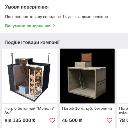
Умови повернення
Повернення товару впродовж 14 днів за домовленістю
Всі умови повернення
Подібні товари компанії
Погріб бетонний "Моноліт"
Погріб 10 м. куб. бетонний
Погр
8м³
вхід
135 000
46 500
78 
від
₴
₴