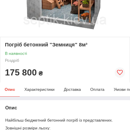
Погріб бетонний "Земниця" 8м³
В наявності
Роздріб
175 800
₴
Опис
Характеристики
Доставка
Оплата
Умови п
Опис
Найбільш бюджетний бетонний погріб із представлених.
Зовнішні розміри льоху: