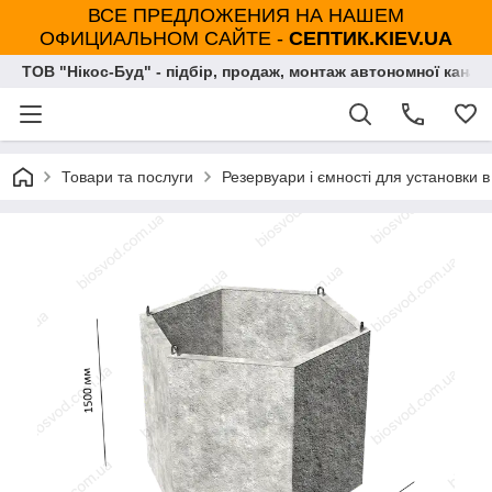
ВСЕ ПРЕДЛОЖЕНИЯ НА НАШЕМ
ОФИЦИАЛЬНОМ САЙТЕ -
СЕПТИК.KIEV.UA
ТОВ "Нікос-Буд" - підбір, продаж, монтаж автономної каналі
Товари та послуги
Резервуари і ємності для установки в