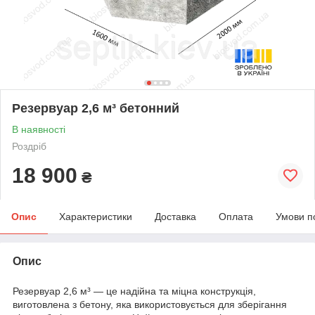
Резервуар 2,6 м³ бетонний
В наявності
Роздріб
18 900
₴
Опис
Характеристики
Доставка
Оплата
Умови п
Опис
Резервуар 2,6 м³ — це надійна та міцна конструкція,
виготовлена з бетону, яка використовується для зберігання