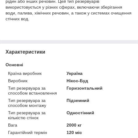
рідин або інших речовин. Цей тип резервуарів
використовується у різних сферах, включаючи зберігання
води, палива, хімічних речовин, а також у системах очищення
стічних вод.
Характеристики
Основні
Країна виробник
Україна
Виробник
Нікос-Буд
Тип резервуара за
Горизонтальний
способом встановлення
Тип резервуара за
Підземний
способом монтажу
Тип резервуара за
Одностінний
кількістю стінок
Вага
2000 кг
Гарантійний термін
120 міс