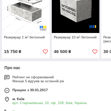
Резервуар 2 м³ бетонний
Резервуар 10 м³ бетонний
Резе
(вис
15 750
46 500
30 
₴
₴
Про нас
Рейтинг не сформований
Менше 5 відгуків за останній рік
Працює з 30.01.2017
м. Київ
вул. Старокиївська, 10, оф. 108, Київ, Україна