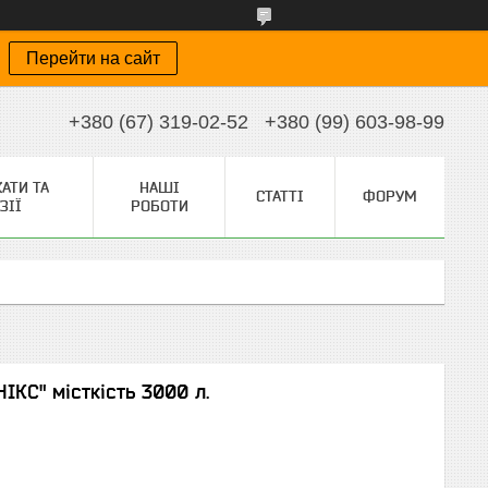
Перейти на сайт
+380 (67) 319-02-52
+380 (99) 603-98-99
АТИ ТА
НАШІ
СТАТТІ
ФОРУМ
ЗІЇ
РОБОТИ
ІКС" місткість 3000 л.