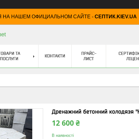
 НА НАШЕМ ОФИЦИАЛЬНОМ САЙТЕ -
СЕПТИК.KIEV.UA
net
ТОВАРИ ТА
ПРАЙС-
СЕРТИФІК
КОНТАКТИ
ПОСЛУГИ
ЛИСТ
ЛІЦЕН
Дренажний бетонний колодязя "Н
12 600 ₴
В наявності