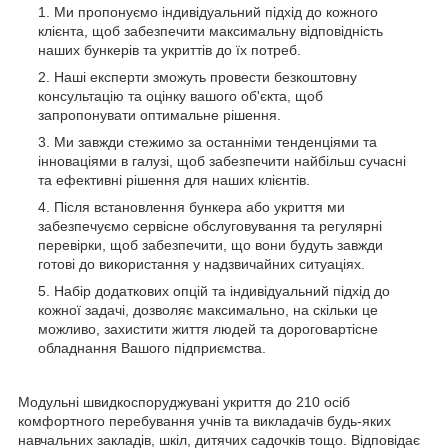
Ми пропонуємо індивідуальний підхід до кожного
клієнта, щоб забезпечити максимальну відповідність
наших бункерів та укриттів до їх потреб.
Наші експерти зможуть провести безкоштовну
консультацію та оцінку вашого об'єкта, щоб
запропонувати оптимальне рішення.
Ми завжди стежимо за останніми тенденціями та
інноваціями в галузі, щоб забезпечити найбільш сучасні
та ефективні рішення для наших клієнтів.
Після встановлення бункера або укриття ми
забезпечуємо сервісне обслуговування та регулярні
перевірки, щоб забезпечити, що вони будуть завжди
готові до використання у надзвичайних ситуаціях.
Набір додаткових опцій та індивідуальний підхід до
кожної задачі, дозволяє максимально, на скільки це
можливо, захистити життя людей та дороговартісне
обладнання Вашого підприємства.
Модульні швидкоспоруджувані укриття до 210 осіб
комфортного перебування учнів та викладачів будь-яких
навчальних закладів, шкіл, дитячих садочків тощо. Відповідає