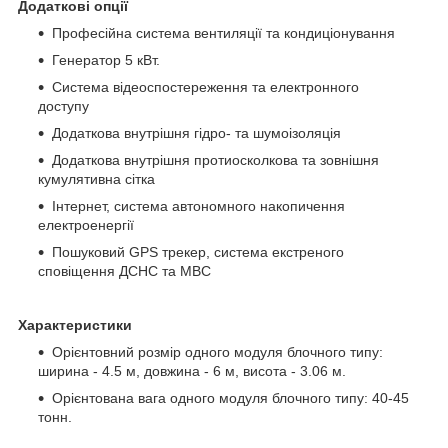
Додаткові опції
Професійна система вентиляції та кондиціонування
Генератор 5 кВт.
Система відеоспостереження та електронного
доступу
Додаткова внутрішня гідро- та шумоізоляція
Додаткова внутрішня протиосколкова та зовнішня
кумулятивна сітка
Інтернет, система автономного накопичення
електроенергії
Пошуковий GPS трекер, система екстреного
сповіщення ДСНС та МВС
Характеристики
Орієнтовний розмір одного модуля блочного типу:
ширина - 4.5 м, довжина - 6 м, висота - 3.06 м.
Орієнтована вага одного модуля блочного типу: 40-45
тонн.