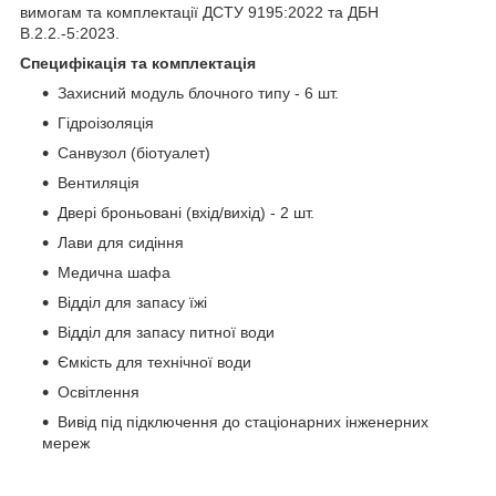
вимогам та комплектації ДСТУ 9195:2022 та ДБН
В.2.2.-5:2023.
Специфікація та комплектація
Захисний модуль блочного типу - 6 шт.
Гідроізоляція
Санвузол (біотуалет)
Вентиляція
Двері броньовані (вхід/вихід) - 2 шт.
Лави для сидіння
Медична шафа
Відділ для запасу їжі
Відділ для запасу питної води
Ємкість для технічної води
Освітлення
Вивід під підключення до стаціонарних інженерних
мереж