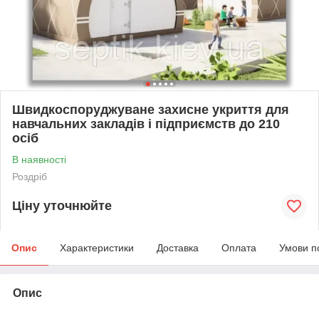
Швидкоспоруджуване захисне укриття для
навчальних закладів і підприємств до 210
осіб
В наявності
Роздріб
Ціну уточнюйте
Опис
Характеристики
Доставка
Оплата
Умови п
Опис