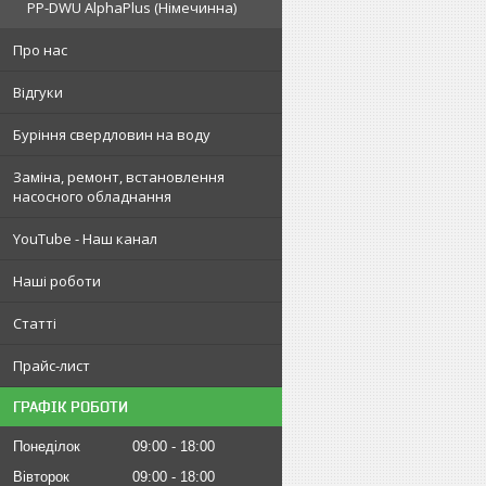
PP-DWU AlphaPlus (Німечинна)
Про нас
Відгуки
Буріння свердловин на воду
Заміна, ремонт, встановлення
насосного обладнання
YouTube - Наш канал
Наші роботи
Статті
Прайс-лист
ГРАФІК РОБОТИ
Понеділок
09:00
18:00
Вівторок
09:00
18:00