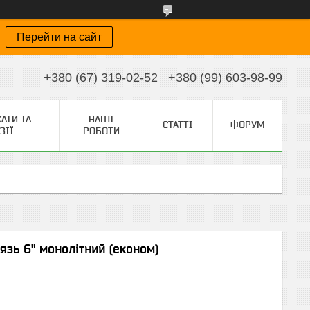
Перейти на сайт
+380 (67) 319-02-52
+380 (99) 603-98-99
АТИ ТА
НАШІ
СТАТТІ
ФОРУМ
ЗІЇ
РОБОТИ
тязь 6" монолітний (економ)