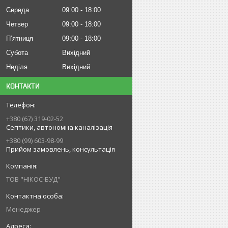
Середа
09:00
18:00
Четвер
09:00
18:00
Пʼятниця
09:00
18:00
Субота
Вихідний
Неділя
Вихідний
КОНТАКТИ
+380 (67) 319-02-52
Септики, автономна каналізація
+380 (99) 603-98-99
Прийом замовлень, консультація
ТОВ "НІКОС-БУД"
Менеджер