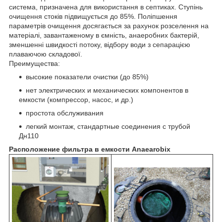
система, призначена для використання в септиках. Ступінь
очищення стоків підвищується до 85%. Поліпшення
параметрів очищення досягається за рахунок розселення на
матеріалі, завантаженому в ємність, анаеробних бактерій,
зменшенні швидкості потоку, відбору води з сепарацією
плаваючою складової.
Преимущества:
высокие показатели очистки (до 85%)
нет электрических и механических компонентов в
емкoсти (компрессор, насос, и др.)
простота обслуживания
легкий монтаж, стандартные соединения с трубой
Дн110
Расположение фильтра в емкости Anaearobix