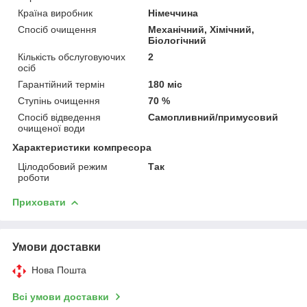
Країна виробник
Німеччина
Спосіб очищення
Механічний, Хімічний,
Біологічний
Кількість обслуговуючих
2
осіб
Гарантійний термін
180 міс
Ступінь очищення
70 %
Спосіб відведення
Самопливний/примусовий
очищеної води
Характеристики компресора
Цілодобовий режим
Так
роботи
Приховати
Умови доставки
Нова Пошта
Всі умови доставки