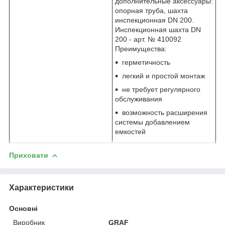
дополнительные аксессуары:
опорная труба, шахта
инспекционная DN 200.
Инспекционная шахта DN
200 - арт. № 410092
Преимущества:
герметичность
легкий и простой монтаж
не требует регулярного
обслуживания
возможность расширения
системы добавлением
емкостей
Приховати
Характеристики
Основні
Виробник
GRAF