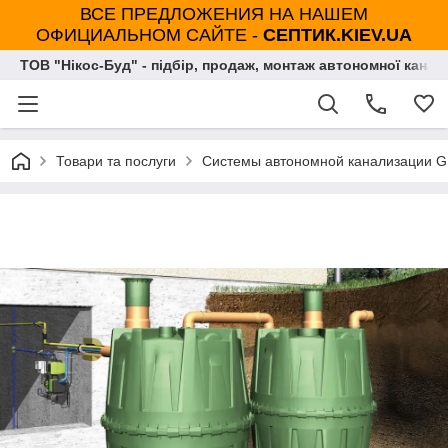
ВСЕ ПРЕДЛОЖЕНИЯ НА НАШЕМ
ОФИЦИАЛЬНОМ САЙТЕ -
СЕПТИК.KIEV.UA
ТОВ "Нікос-Буд" - підбір, продаж, монтаж автономної каналі
Товари та послуги
Системы автономной канализации G