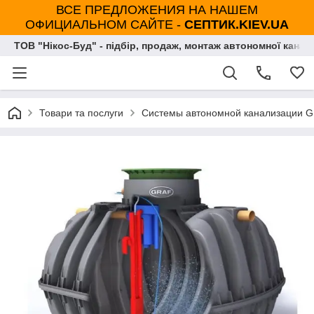
ВСЕ ПРЕДЛОЖЕНИЯ НА НАШЕМ
ОФИЦИАЛЬНОМ САЙТЕ -
СЕПТИК.KIEV.UA
ТОВ "Нікос-Буд" - підбір, продаж, монтаж автономної каналі
Товари та послуги
Системы автономной канализации G