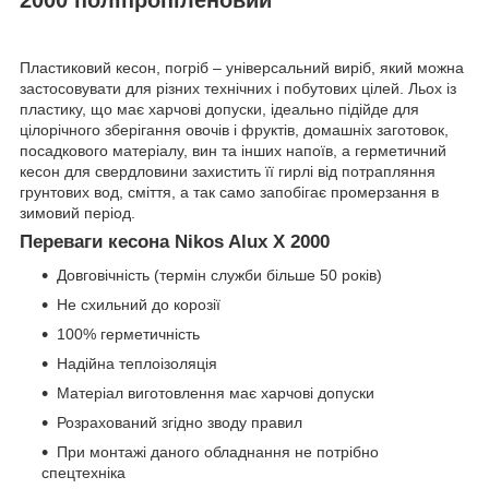
Пластиковий кесон, погріб – універсальний виріб, який можна
застосовувати для різних технічних і побутових цілей. Льох із
пластику, що має харчові допуски, ідеально підійде для
цілорічного зберігання овочів і фруктів, домашніх заготовок,
посадкового матеріалу, вин та інших напоїв, а герметичний
кесон для свердловини захистить її гирлі від потрапляння
грунтових вод, сміття, а так само запобігає промерзання в
зимовий період.
Переваги кесона Nikos Alux X 2000
Довговічність (термін служби більше 50 років)
Не схильний до корозії
100% герметичність
Надійна теплоізоляція
Матеріал виготовлення має харчові допуски
Розрахований згідно зводу правил
При монтажі даного обладнання не потрібно
спецтехніка