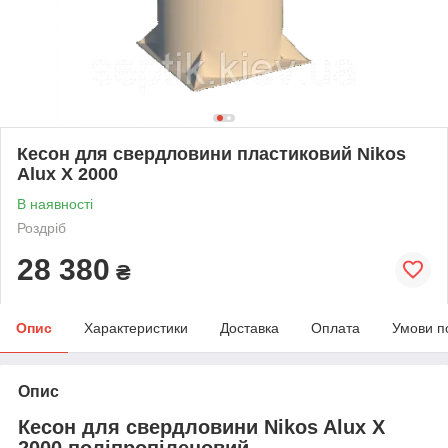
Кесон для свердловини пластиковий Nikos
Alux X 2000
В наявності
Роздріб
28 380
₴
Опис
Характеристики
Доставка
Оплата
Умови п
Опис
Кесон для свердловини Nikos Alux X
2000 поліпропіленовий