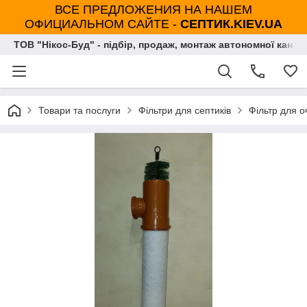
ВСЕ ПРЕДЛОЖЕНИЯ НА НАШЕМ
ОФИЦИАЛЬНОМ САЙТЕ -
СЕПТИК.KIEV.UA
ТОВ "Нікос-Буд" - підбір, продаж, монтаж автономної каналі
Товари та послуги
Фільтри для септиків
Фільтр для о