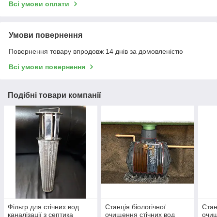
Всі умови оплати
Умови повернення
Повернення товару впродовж 14 днів за домовленістю
Всі умови повернення
Подібні товари компанії
Фільтр для стічних вод
Станція біологічної
Стан
каналізації з септика
очищення стічних вод
очищ