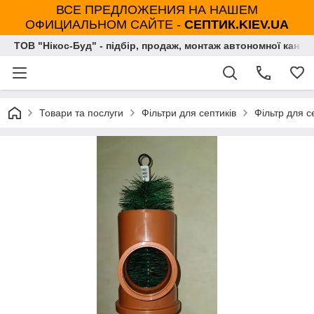
ВСЕ ПРЕДЛОЖЕНИЯ НА НАШЕМ
ОФИЦИАЛЬНОМ САЙТЕ -
СЕПТИК.KIEV.UA
ТОВ "Нікос-Буд" - підбір, продаж, монтаж автономної каналі
Товари та послуги
Фільтри для септиків
Фільтр для с