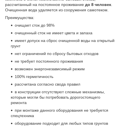
рассчитанный на постоянное проживание
до 8 человек
.
Очищенная вода удаляется из сооружения самотеком.
Преимущества:
очищает сток до 98%
очищенный сток не имеет цвета и запаха
имеет допуск на сброс очищенной воды на открытый
грунт
нет ограничений по сбросу бытовых отходов
не требует постоянного проживания
возможен энергонезависимый режим
100% герметичность
рассчитана согласно свода правил
в конструкции отсутствуют сложные механизмы,
которые могли бы потребовать дорогостоящего
ремонта
при монтаже данного оборудования не требуется
спецтехника
оборудование подходит для любых типов грунтов