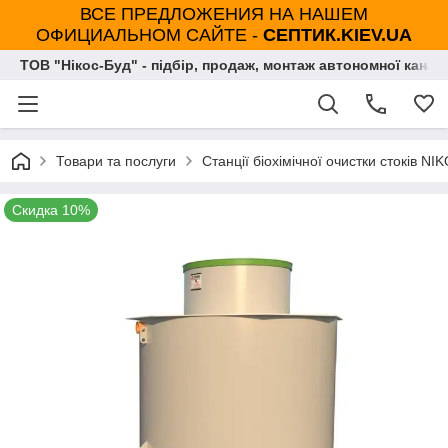
ВСЕ ПРЕДЛОЖЕНИЯ НА НАШЕМ
ОФИЦИАЛЬНОМ САЙТЕ -
СЕПТИК.KIEV.UA
ТОВ "Нікос-Буд" - підбір, продаж, монтаж автономної каналі
Товари та послуги
Станції біохімічної очистки стоків N
Скидка 10%