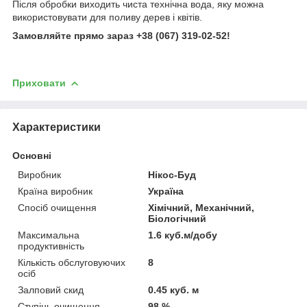
Після обробки виходить чиста технічна вода, яку можна
використовувати для поливу дерев і квітів.
Замовляйте прямо зараз +38 (067) 319-02-52!
Приховати
Характеристики
Основні
Виробник
Нікос-Буд
Країна виробник
Україна
Спосіб очищення
Хімічний, Механічний,
Біологічний
Максимальна
1.6 куб.м/добу
продуктивність
Кількість обслуговуючих
8
осіб
Залповий скид
0.45 куб. м
Ступінь очищення
98 %