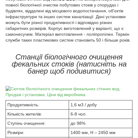
повної біологічної очистки побутових стоків у спорудах і
будівлях, віддалені від місцевого водопостачання, об'єктів
інфраструктури та інших систем каналізації. Дані установки
можуть бути різної продуктивності і відповідно різних
габаритних розмірів. Корпус виготовлений у варіанті, що є
самонесучим. Матеріал виготовлення - поліпропілен. Термін
служби таких пластикових систем становить 50 і більше років.
Станції біологічного очищення
фекальних стоків (натисніть на
банер щоб подивитися)
Продуктивність:
1,6 м
3
/ добу
Кількість жителів:
6-8 чол.
Ступінь очищення:
до 98%
Розміри:
1400 мм, H – 2450 мм