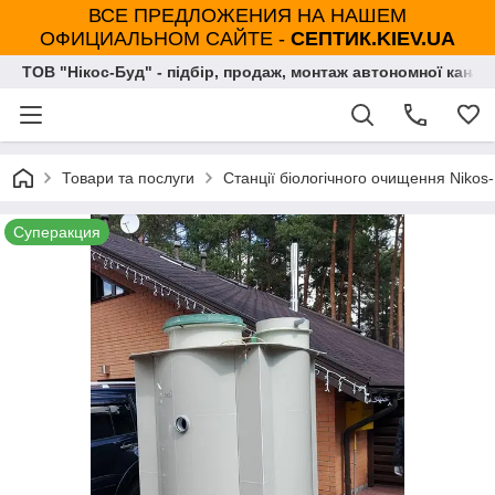
ВСЕ ПРЕДЛОЖЕНИЯ НА НАШЕМ
ОФИЦИАЛЬНОМ САЙТЕ -
СЕПТИК.KIEV.UA
ТОВ "Нікос-Буд" - підбір, продаж, монтаж автономної каналі
Товари та послуги
Станції біологічного очищення Nikos
Суперакция